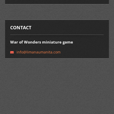
CONTACT
War of Wonders miniature game
info@lim
anaumani
ta.com