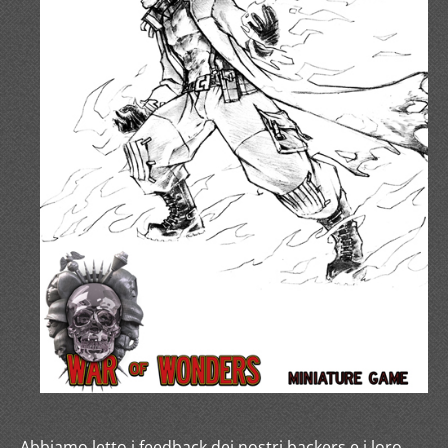
Abbiamo letto i feedback dei nostri backers e i loro