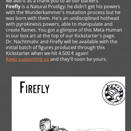
we add it as a thank you to all our backers.
Firefly
is a Natural Prodigy: he didn't get his powers
with the Wunderkammer's mutation process but he
was born with them. He's an undisciplined hothead
with pyrokinesis powers, able to manipulate and
create flames. You got a glimpse of this Meta-Human
in our box art at the top of our Kickstarter's page.
Dr. Nachtmahr and Firefly will be available with the
initial batch of figures produced through this
Kickstarter when we hit 4.500 € again!
Keep supporting us
and they'll soon be yours.